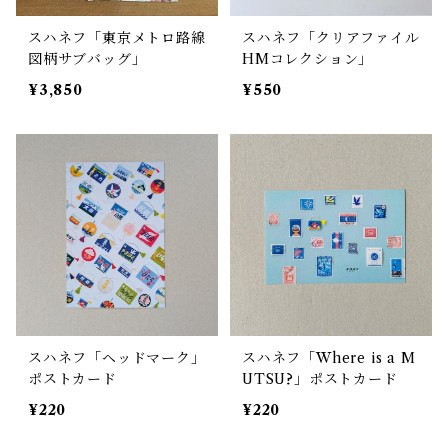
スハネフ「東京メトロ路線
スハネフ「クリアファイル
図柄サブバッグ」
HMコレクション」
¥3,850
¥550
スハネフ「ヘッドマーク」
スハネフ「Where is a M
ポストカード
UTSU?」ポストカード
¥220
¥220