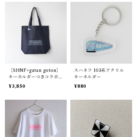
［SHNF×gatan goton］
スハネフ 103系アクリル
キーホルダーつきコラボ台
キーホルダー
車トートバッグ
¥3,850
¥880