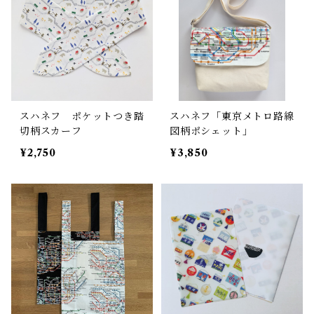
スハネフ ポケットつき踏
スハネフ「東京メトロ路線
切柄スカーフ
図柄ポシェット」
¥2,750
¥3,850