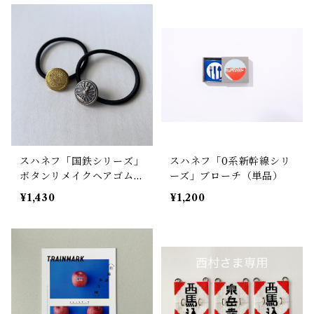
スハネフ「国鉄シリーズ」
スハネフ「0系新幹線シリ
ボタンリメイクヘアゴム
ーズ」ブローチ（単品）
（大）
¥1,430
¥1,200