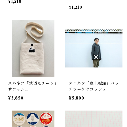
¥1,210
¥1,210
スハネフ「鉄道モチーフ」
スハネフ「車止標識」パッ
サコッシュ
チワークサコッシュ
¥3,850
¥5,800